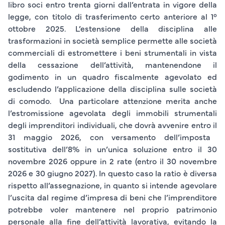
libro soci entro trenta giorni dall’entrata in vigore della
legge, con titolo di trasferimento certo anteriore al
1°
ottobre 2025
. L’estensione della disciplina alle
trasformazioni in società semplice
permette alle società
commerciali di estromettere i beni strumentali in vista
della cessazione dell’attività, mantenendone il
godimento in un quadro fiscalmente agevolato ed
escludendo l’applicazione della disciplina sulle società
di comodo. Una particolare attenzione merita anche
l’estromissione agevolata deg
li
immobili strumentali
degli imprenditori individuali
, che dovrà avvenire entro il
31 maggio 2026
, con versamento dell’imposta
sostitutiva dell’
8%
in un’unica soluzione entro il
30
novembre 2026
oppure in
2 rate
(entro il
30 novembre
2026
e
30 giugno 2027
). In questo caso la ratio è diversa
rispetto all’assegnazione, in quanto si intende agevolare
l’uscita dal regime d’impresa di beni che l’imprenditore
potrebbe voler mantenere nel proprio patrimonio
personale alla fine dell’attività lavorativa, evitando la