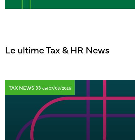
Le ultime Tax & HR News
TAX NEWS 33
del 07/08/2026