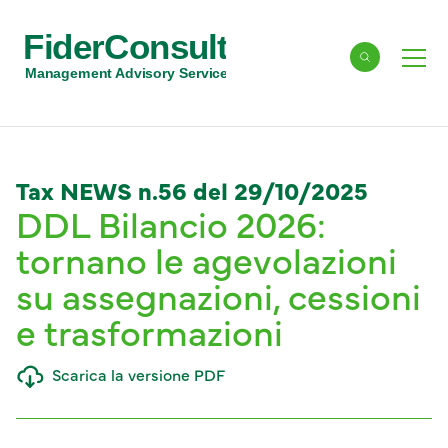
FiderConsult
Cerca
Men
Management Advisory Services
Tax NEWS n.56 del 29/10/2025
DDL Bilancio 2026:
tornano le agevolazioni
su assegnazioni, cessioni
e trasformazioni
Scarica la versione PDF