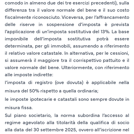
comodo in almeno due dei tre esercizi precedenti), sulla
differenza tra il valore normale del bene e il suo costo
fiscalmente riconosciuto. Viceversa, per l’affrancamento
delle
riserve in sospensione d’imposta
è prevista
l’applicazione di un’imposta sostitutiva del
13%
. La base
imponibile dell’imposta sostitutiva potrà essere
determinata, per gli immobili, assumendo a riferimento
il relativo valore catastale. In alternativa, per le cessioni,
si assumerà il maggiore tra il corrispettivo pattuito e il
valore normale del bene. Ulteriormente, con riferimento
alle imposte indirette:
l’imposta di registro (ove dovuta) è applicabile nella
misura del 50% rispetto a quella ordinaria;
le imposte ipotecarie e catastali sono sempre dovute in
misura fissa.
Sul piano societario, la norma subordina l’accesso al
regime agevolato alla titolarità della qualifica di socio
alla data del
30 settembre 2025
, ovvero all’iscrizione nel