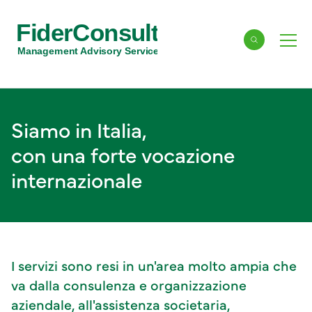
FiderConsult
Cerca
Men
Management Advisory Services
Siamo in Italia,
con una forte vocazione
internazionale
I servizi sono resi in un'area molto ampia che
va dalla consulenza e organizzazione
aziendale, all'assistenza societaria,