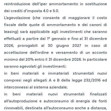
reintroduzione dell’
iper ammortamento
in sostituzione
dei crediti d’imposta 4.0 e 5.0.
L’agevolazione (che consente di maggiorare il costo
fiscale delle quote di ammortamento e dei canoni di
leasing) sarà applicabile agli
investimenti
che saranno
effettuati a partire dal
1° gennaio
e fino al
31 dicembre
2026
, prorogabili al
30 giugno 2027
in caso di
accettazione dell’ordine e versamento di un acconto
minimo del
20%
entro il
31 dicembre 2026
. In particolare
saranno agevolati gli investimenti:
in
beni materiali e immateriali strumentali nuovi
compresi negli allegati A e B della legge 232/2016 ed
interconnessi al sistema aziendale;
in
beni materiali nuovi strumentali
finalizzati
all
’autoproduzione e autoconsumo di energia da fonti
rinnovabili
, destinata all’autoconsumo anche a distanza,