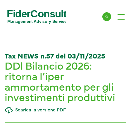
FiderConsult
Cerca
Men
Management Advisory Services
Tax NEWS n.57 del 03/11/2025
DDl Bilancio 2026:
ritorna l’iper
ammortamento per gli
investimenti produttivi
Scarica la versione PDF