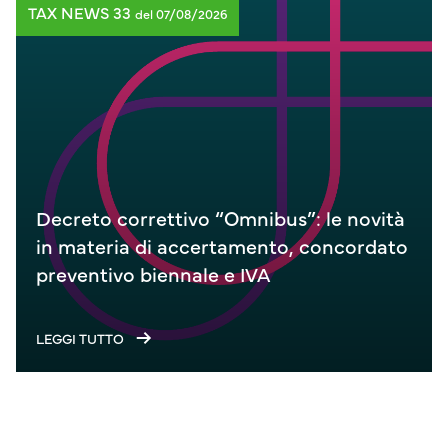
TAX NEWS 33
del 07/08/2026
Decreto correttivo “Omnibus”: le novità
in materia di accertamento, concordato
preventivo biennale e IVA
LEGGI TUTTO