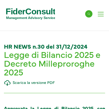
FiderConsult
Cerca
Men
Management Advisory Services
HR NEWS n.30 del 31/12/2024
Legge di Bilancio 2025 e
Decreto Milleproroghe
2025
Scarica la versione PDF
Approvata la Legge di Bilancio 2025, con