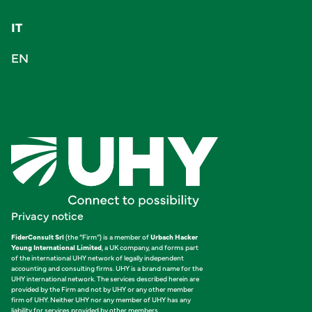
IT
EN
Privacy notice
FiderConsult Srl
(the “Firm”) is a member of
Urbach Hacker
Young International Limited
, a UK company, and forms part
of the international UHY network of legally independent
accounting and consulting firms. UHY is a brand name for the
UHY international network. The services described herein are
provided by the Firm and not by UHY or any other member
firm of UHY. Neither UHY nor any member of UHY has any
liability for services provided by other members.