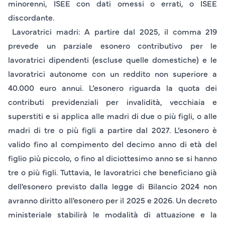
minorenni, ISEE con dati omessi o errati, o ISEE
discordante.
Lavoratrici madri
: A partire dal 2025, il comma 219
prevede un parziale esonero contributivo per le
lavoratrici dipendenti (escluse quelle domestiche) e le
lavoratrici autonome con un reddito non superiore a
40.000 euro annui. L’esonero riguarda la quota dei
contributi previdenziali per invalidità, vecchiaia e
superstiti e si applica alle madri di due o più figli, o alle
madri di tre o più figli a partire dal 2027. L’esonero è
valido fino al compimento del decimo anno di età del
figlio più piccolo, o fino al diciottesimo anno se si hanno
tre o più figli. Tuttavia, le lavoratrici che beneficiano già
dell'esonero previsto dalla legge di Bilancio 2024 non
avranno diritto all'esonero per il 2025 e 2026. Un decreto
ministeriale stabilirà le modalità di attuazione e la