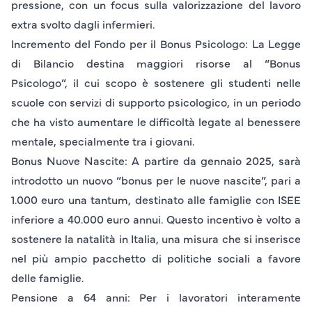
pressione, con un focus sulla valorizzazione del lavoro
extra svolto dagli infermieri.
Incremento del Fondo per il Bonus Psicologo
: La Legge
di Bilancio destina maggiori risorse al “Bonus
Psicologo”, il cui scopo è sostenere gli studenti nelle
scuole con servizi di supporto psicologico, in un periodo
che ha visto aumentare le difficoltà legate al benessere
mentale, specialmente tra i giovani.
Bonus Nuove Nascite
: A partire da gennaio 2025, sarà
introdotto un nuovo “bonus per le nuove nascite”, pari a
1.000 euro una tantum, destinato alle famiglie con ISEE
inferiore a 40.000 euro annui. Questo incentivo è volto a
sostenere la natalità in Italia, una misura che si inserisce
nel più ampio pacchetto di politiche sociali a favore
delle famiglie.
Pensione a 64 anni
: Per i lavoratori interamente