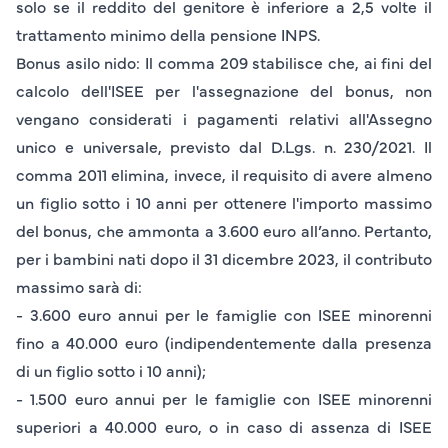
solo se il reddito del genitore è inferiore a 2,5 volte il
trattamento minimo della pensione INPS.
Bonus asilo nido
: Il comma 209 stabilisce che, ai fini del
calcolo dell'ISEE per l'assegnazione del bonus, non
vengano considerati i pagamenti relativi all'Assegno
unico e universale, previsto dal D.Lgs. n. 230/2021. Il
comma 2011 elimina, invece, il requisito di avere almeno
un figlio sotto i 10 anni per ottenere l'importo massimo
del bonus, che ammonta a 3.600 euro all’anno. Pertanto,
per i bambini nati dopo il 31 dicembre 2023, il contributo
massimo sarà di:
- 3.600 euro annui per le famiglie con ISEE minorenni
fino a 40.000 euro (indipendentemente dalla presenza
di un figlio sotto i 10 anni);
- 1.500 euro annui per le famiglie con ISEE minorenni
superiori a 40.000 euro, o in caso di assenza di ISEE