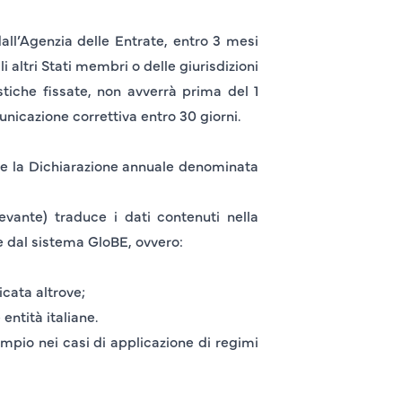
ll’Agenzia delle Entrate, entro
3 mesi
i altri Stati membri o delle giurisdizioni
istiche fissate, non avverrà prima del
1
unicazione correttiva entro 30 giorni.
re la
Dichiarazione annuale
denominata
evante) traduce i dati contenuti nella
e dal sistema GloBE, ovvero:
icata altrove;
entità italiane.
mpio nei casi di applicazione di regimi