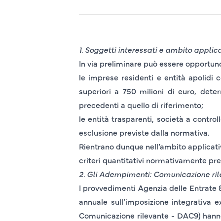
1. Soggetti interessati e ambito applic
In via preliminare può essere opportun
le
imprese residenti
e entità apolidi c
superiori a 750 milioni di euro,
determ
precedenti a quello di riferimento;
le entità trasparenti, società a control
esclusione previste dalla normativa.
Rientrano dunque nell’ambito applicativo
criteri quantitativi normativamente pre
2. Gli Adempimenti: Comunicazione ril
I provvedimenti Agenzia delle Entrate
annuale sull’imposizione integrativa 
Comunicazione rilevante - DAC9) hanno 