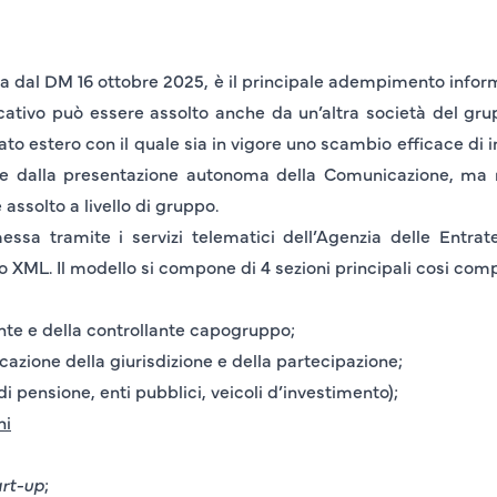
ta dal
DM 16 ottobre 2025
, è il principale adempimento infor
ivo può essere assolto anche da un’altra società del gru
ato estero
con il quale sia in vigore uno scambio efficace di inf
te dalla presentazione autonoma della Comunicazione, ma r
assolto a livello di gruppo.
a tramite i servizi telematici dell’Agenzia delle Entrate
ato XML. Il modello si compone di
4 sezioni principali
cosi comp
ante e della controllante capogruppo;
cazione della giurisdizione e della partecipazione;
di pensione, enti pubblici, veicoli d’investimento);
ni
art-up
;