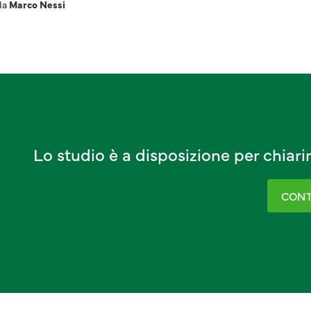
da
Marco Nessi
Lo studio è a disposizione per chiar
CONT