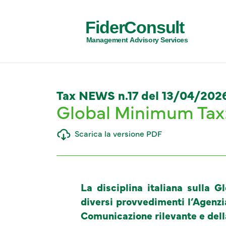
FiderConsult
Management Advisory Services
Tax NEWS n.17 del 13/04/202
Global Minimum Tax: d
Scarica la versione PDF
La disciplina italiana sulla
diversi provvedimenti l’Agenzia
Comunicazione rilevante e della