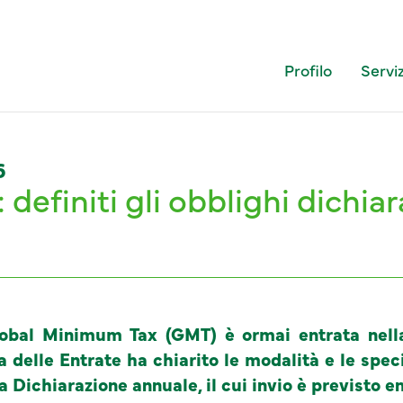
Profilo
Serviz
6
efiniti gli obblighi dichiar
 Global Minimum Tax (GMT) è ormai entrata nell
 delle Entrate ha chiarito le modalità e le speci
 Dichiarazione annuale, il cui invio è previsto 