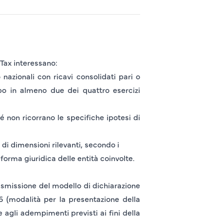
Tax interessano:
 nazionali con ricavi consolidati
pari o
po in almeno due dei quattro esercizi
hé non ricorrano le specifiche ipotesi di
 di dimensioni rilevanti, secondo i
forma giuridica delle entità coinvolte
.
rasmissione del modello di dichiarazione
26
(modalità per la presentazione della
agli adempimenti previsti ai fini della