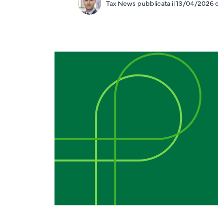
Tax News pubblicata il 13/04/2026 