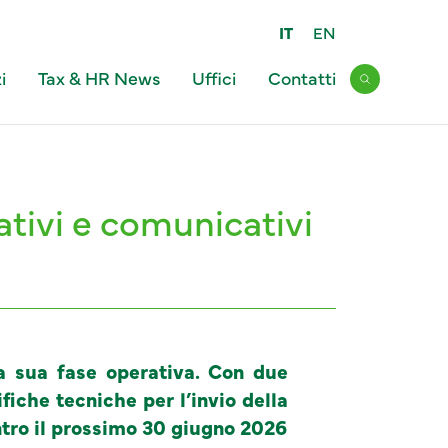
IT
EN
i
Tax & HR News
Uffici
Contatti
Open sear
ativi e comunicativi
a sua fase operativa. Con due
fiche tecniche per l’invio della
entro il prossimo 30 giugno 2026