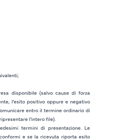
ivalenti;
resa disponibile (salvo cause di forza
ente, l’esito positivo oppure e negativo
 comunicare entro il termine ordinario di
presentare l'intero file).
medesimi termini di presentazione. Le
onformi e se la ricevuta riporta esito