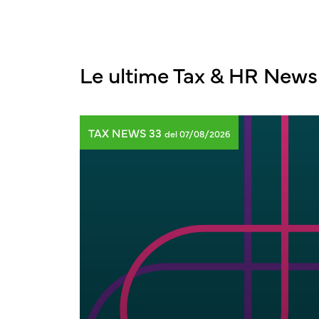
Le ultime Tax & HR News
TAX NEWS 33
del 07/08/2026