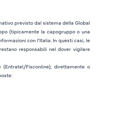
mativo previsto dal sistema della Global
ppo (tipicamente la capogruppo o una
ormazioni con l’Italia. In questi casi, le
estano responsabili nel dover vigilare
 (Entratel/Fisconline), direttamente o
oste: