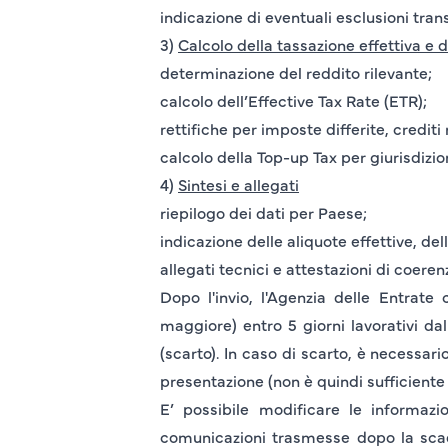
indicazione di eventuali esclusioni trans
3)
Calcolo della tassazione effettiva e 
determinazione del reddito rilevante;
calcolo dell’Effective Tax Rate (ETR);
rettifiche per imposte differite, crediti 
calcolo della Top-up Tax per giurisdizio
4)
Sintesi e allegati
riepilogo dei dati per Paese;
indicazione delle aliquote effettive, del
allegati tecnici e attestazioni di coeren
Dopo l'invio, l'Agenzia delle Entrate
maggiore) entro
5 giorni lavorativi
dall
(scarto). In caso di scarto, è necessari
presentazione (non è quindi sufficiente 
E’ possibile modificare le informazi
comunicazioni trasmesse dopo la scade