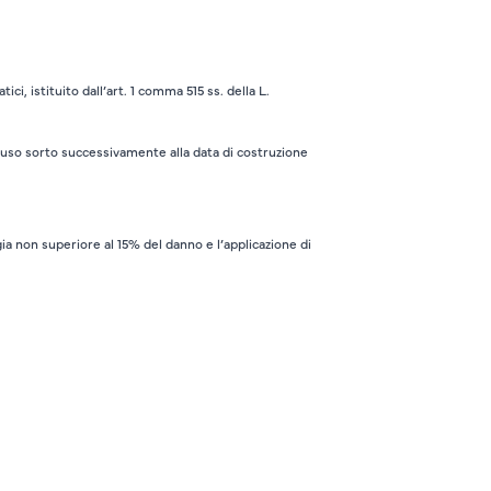
ci, istituito dall’art. 1 comma 515 ss. della L.
 abuso sorto successivamente alla data di costruzione
ia non superiore al 15% del danno e l’applicazione di