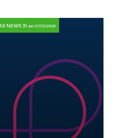
AX NEWS 31
TAX NEWS
del 27/07/2026