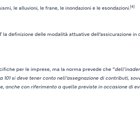
[4]
smi, le alluvioni, le frane, le inondazioni e le esondazioni.
la definizione delle modalità attuative dell’assicurazione in o
cifiche per le imprese, ma la norma prevede che “
dell’inade
101 si deve tener conto nell’assegnazione di contributi, sovv
he, anche con riferimento a quelle previste in occasione di ev