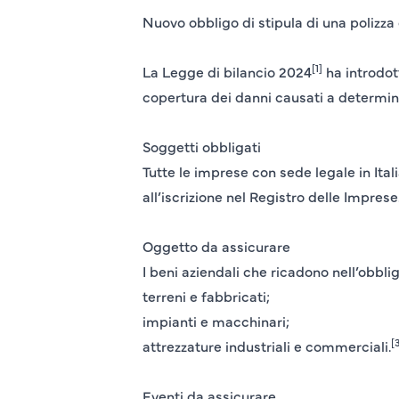
Nuovo obbligo di stipula di una polizza 
[1]
La Legge di bilancio 2024
ha introdott
copertura dei danni causati a determin
Soggetti obbligati
Tutte le imprese con sede legale in Itali
all’iscrizione nel Registro delle Imprese
Oggetto da assicurare
I beni aziendali che ricadono nell’obbli
terreni e fabbricati;
impianti e macchinari;
[
attrezzature industriali e commerciali.
Eventi da assicurare