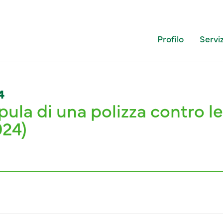
Profilo
Serviz
4
ula di una polizza contro le
024)