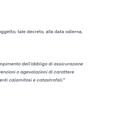
ggetto; tale decreto, alla data odierna,
mpimento dell’obbligo di assicurazione
enzioni o agevolazioni di carattere
enti calamitosi e catastrofali.
”