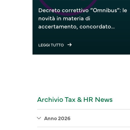
Decreto correttivo “Omnibus”: le
novità in materia di
accertamento, concordato
preventivo biennale e IVA
LEGGI TUTTO
Archivio Tax & HR News
Anno 2026