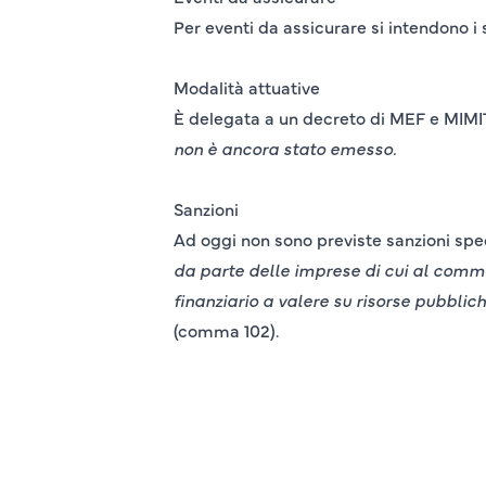
Per eventi da assicurare si intendono i si
Modalità attuative
È delegata a un decreto di MEF e MIMIT 
non è ancora stato emesso.
Sanzioni
Ad oggi non sono previste sanzioni spe
da parte delle imprese di cui al comma 
finanziario a valere su risorse pubblic
(comma 102).
________________________________________