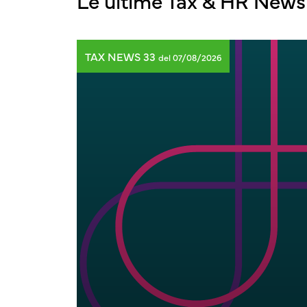
Le ultime Tax & HR News
TAX NEWS 33
del 07/08/2026