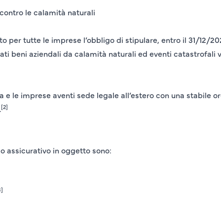
contro le calamità naturali
o per tutte le imprese l’obbligo di stipulare, entro il
31/12/20
ati beni aziendali da
calamità naturali
ed
eventi catastrofali
v
a e le imprese aventi sede legale all’estero con una stabile or
[2]
.
go assicurativo in oggetto sono:
3]