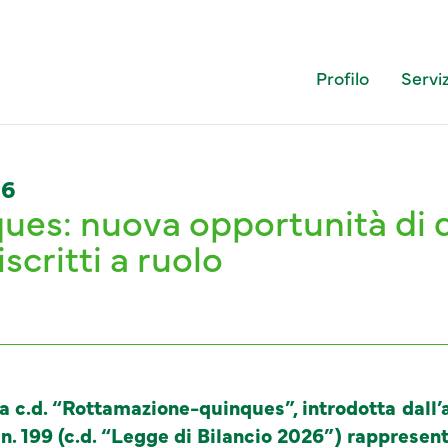
Profilo
Serviz
26
es: nuova opportunità di d
scritti a ruolo
la c.d. “Rottamazione-quinques”, introdotta dall’
. 199 (c.d. “Legge di Bilancio 2026”) rappresen