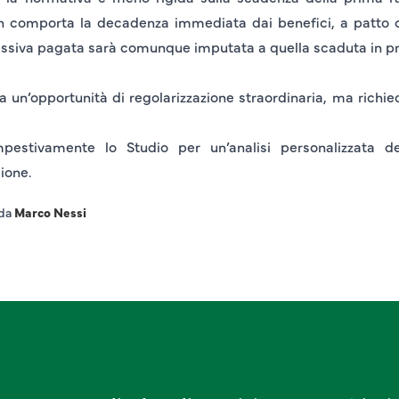
n comporta la decadenza immediata dai benefici, a patto ch
ssiva pagata sarà comunque imputata a quella scaduta in p
un’opportunità di regolarizzazione straordinaria, ma richied
pestivamente lo Studio per un’analisi personalizzata del
ione.
 da
Marco Nessi