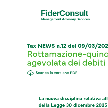
FiderConsult
Management Advisory Services
Tax NEWS n.12 del 09/03/20
Rottamazione-quinqu
agevolata dei debiti i
Scarica la versione PDF
La nuova disciplina relativa al
della Legge 30 dicembre 2025 n