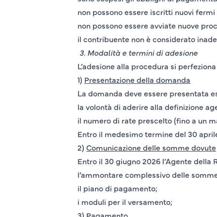
non possono essere iscritti nuovi fermi 
non possono essere avviate nuove proced
il contribuente non è considerato inad
3.
Modalità e termini di adesione
L’adesione alla procedura si perfeziona 
1)
Presentazione della domanda
La domanda deve essere presentata
e
la volontà di aderire alla definizione ag
il numero di rate prescelto (fino a un 
Entro il medesimo termine del
30 apri
2)
Comunicazione delle somme dovute
Entro il
30 giugno 2026
l’Agente della 
l’ammontare complessivo delle somme
il piano di pagamento;
i moduli per il versamento;
3)
Pagamento