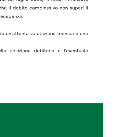
e il debito complessivo non superi il
recedenza.
e un’attenta valutazione tecnica e una
la posizione debitoria e l’eventuale