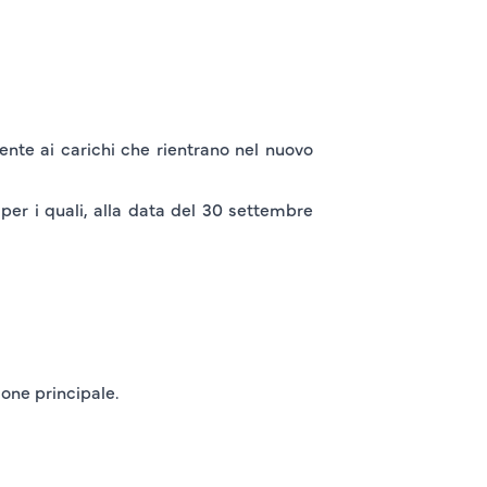
mente ai carichi che rientrano nel nuovo
per i quali, alla data del
30 settembre
ione principale.