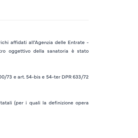
hi affidati all’Agenzia delle Entrate -
tro oggettivo della sanatoria è stato
600/73 e art. 54-bis e 54-ter DPR 633/72
tatali (per i quali la definizione opera