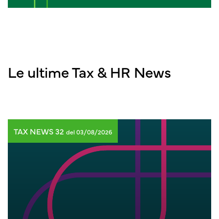
Le ultime Tax & HR News
TAX NEWS 32
del 03/08/2026