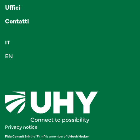
Uffici
Contatti
IT
EN
Privacy notice
FiderConsult Srl
(the “Firm”) is a member of
Urbach Hacker