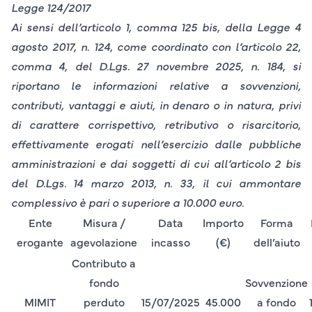
Legge 124/2017
Ai sensi dell’articolo 1, comma 125 bis, della Legge 4
agosto 2017, n. 124, come coordinato con l’articolo 22,
comma 4, del D.Lgs. 27 novembre 2025, n. 184, si
riportano le informazioni relative a sovvenzioni,
contributi, vantaggi e aiuti, in denaro o in natura, privi
di carattere corrispettivo, retributivo o risarcitorio,
effettivamente erogati nell’esercizio dalle pubbliche
amministrazioni e dai soggetti di cui all’articolo 2 bis
del D.Lgs. 14 marzo 2013, n. 33, il cui ammontare
complessivo è pari o superiore a 10.000 euro.
Ente
Misura /
Data
Importo
Forma
erogante
agevolazione
incasso
(€)
dell’aiuto
Contributo a
fondo
Sovvenzione
MIMIT
perduto
15/07/2025
45.000
a fondo