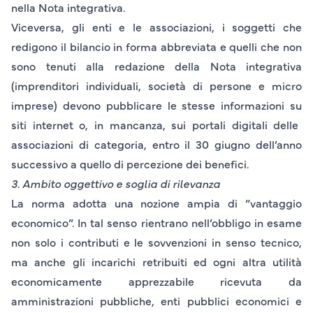
nella
Nota integrativa.
Viceversa, gli enti e le associazioni, i soggetti che
redigono il bilancio in forma abbreviata e quelli che non
sono tenuti alla redazione della Nota integrativa
(imprenditori individuali, società di persone e micro
imprese) devono pubblicare le stesse informazioni su
siti internet
o, in mancanza, sui
portali digitali
delle
associazioni di categoria
, entro il
30 giugno
dell’anno
successivo a quello di percezione dei benefici.
3. Ambito oggettivo e soglia di rilevanza
La norma adotta una nozione ampia di “vantaggio
economico”. In tal senso rientrano nell’obbligo in esame
non solo i
contributi e le sovvenzioni
in senso tecnico,
ma anche gli
incarichi
retribuiti ed
ogni altra utilità
economicamente apprezzabile ricevuta da
amministrazioni pubbliche, enti pubblici economici e