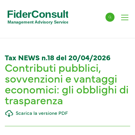
FiderConsult
Cerca
Men
Management Advisory Services
Tax NEWS n.18 del 20/04/2026
Contributi pubblici,
sovvenzioni e vantaggi
economici: gli obblighi di
trasparenza
Scarica la versione PDF