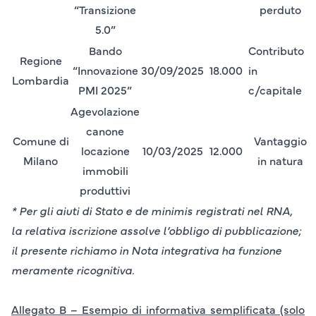
“Transizione
perduto
5.0”
Bando
Contributo
Regione
“Innovazione
30/09/2025
18.000
in
Lombardia
PMI 2025”
c/capitale
Agevolazione
canone
Comune di
Vantaggio
locazione
10/03/2025
12.000
Milano
in natura
immobili
produttivi
* Per gli aiuti di Stato e de minimis registrati nel RNA,
la relativa iscrizione assolve l’obbligo di pubblicazione;
il presente richiamo in Nota integrativa ha funzione
meramente ricognitiva.
Allegato B – Esempio di informativa semplificata (solo